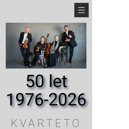
50 let
50 let
1976-2026
1976-2026
KVARTETO