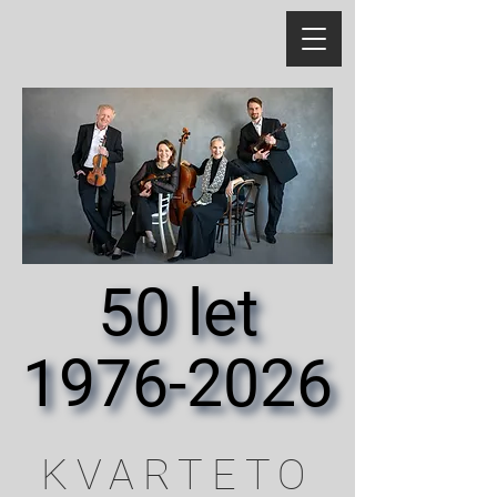
50 let
50 let
1976-2026
1976-2026
KVARTETO